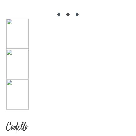
Codello