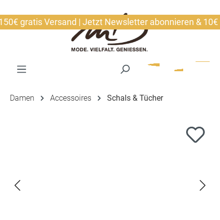
alt springen
€ gratis Versand | Jetzt Newsletter abonnieren & 10€ sic
Damen
Accessoires
Schals & Tücher
Bildergalerie überspringen