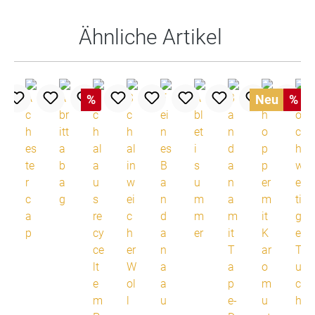
Ähnliche Artikel
%
Neu
%