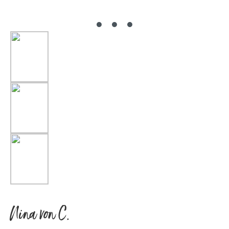
Nina von C.