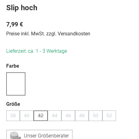
Slip hoch
7,99 €
Preise inkl. MwSt. zzgl. Versandkosten
Lieferzeit: ca. 1 - 3 Werktage
auswählen
Farbe
(Diese Option ist zurzeit nicht verfügbar.)
auswählen
Größe
38
40
42
44
46
48
50
52
(Diese Option ist zurzeit nicht verfügbar.)
(Diese Option ist zurzeit nicht verfügbar.)
(Diese Option ist zurzeit nicht verfügbar.)
(Diese Option ist zurzeit nicht verfügbar.)
(Diese Option ist zurzeit nicht verfügb
(Diese Option ist zurzeit nicht
(Diese Option ist zurzei
(Diese Option is
Unser Größenberater