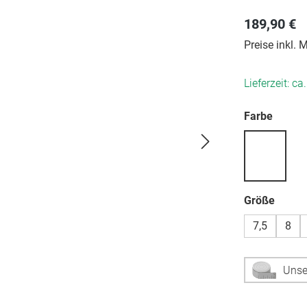
189,90 €
Preise inkl.
Lieferzeit: ca
auswä
Farbe
auswä
Größe
7,5
8
Unse