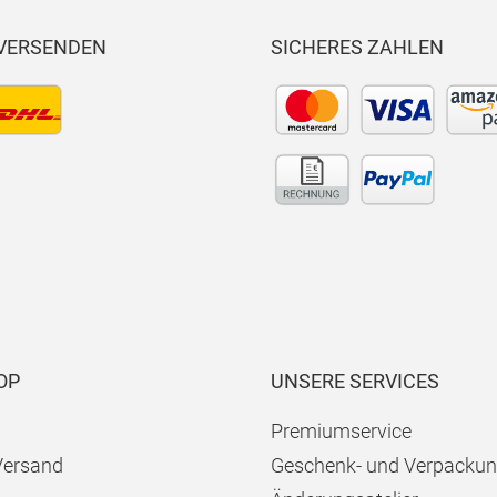
 VERSENDEN
SICHERES ZAHLEN
OP
UNSERE SERVICES
Premiumservice
Versand
Geschenk- und Verpackun