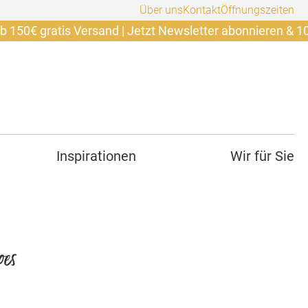
Über uns
Kontakt
Öffnungszeiten
gratis Versand | Jetzt Newsletter abonnieren & 10€ siche
Inspirationen
Wir für Sie
oes