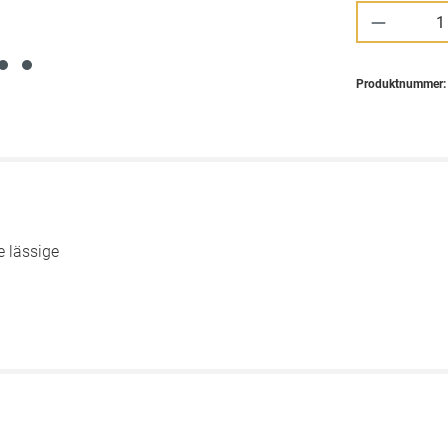
Produkt 
Produktnummer
e lässige