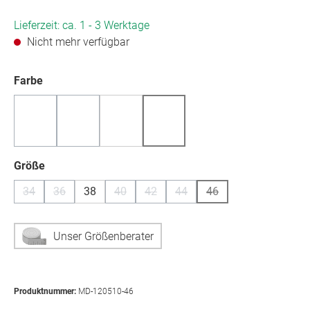
Lieferzeit: ca. 1 - 3 Werktage
Nicht mehr verfügbar
auswählen
Farbe
(Diese Option ist zurzeit nicht verfügbar.)
(Diese Option ist zurzeit nicht verfügbar.)
(Diese Option ist zurzeit nicht verf
auswählen
Größe
34
36
38
40
42
44
46
(Diese Option ist zurzeit nicht verfügbar.)
(Diese Option ist zurzeit nicht verfügbar.)
(Diese Option ist zurzeit nicht verfügbar.)
(Diese Option ist zurzeit nicht verfügb
(Diese Option ist zurzeit nicht
(Diese Option ist zurzei
Unser Größenberater
Produktnummer:
MD-120510-46