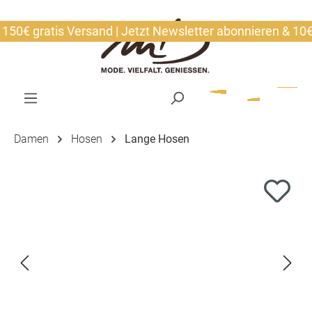
alt springen
0€ gratis Versand | Jetzt Newsletter abonnieren & 10€ si
Damen
Hosen
Lange Hosen
Bildergalerie überspringen