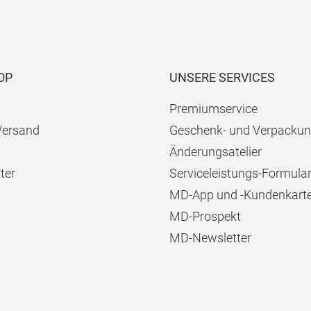
OP
UNSERE SERVICES
Premiumservice
Versand
Geschenk- und Verpackun
Änderungsatelier
ter
Serviceleistungs-Formula
MD-App und -Kundenkart
MD-Prospekt
MD-Newsletter