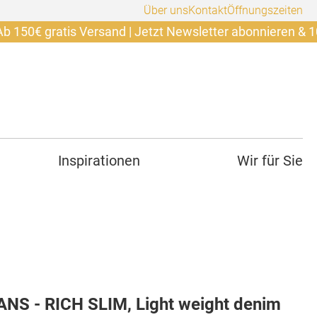
Über uns
Kontakt
Öffnungszeiten
 gratis Versand | Jetzt Newsletter abonnieren & 10€ sich
Inspirationen
Wir für Sie
NS - RICH SLIM, Light weight denim