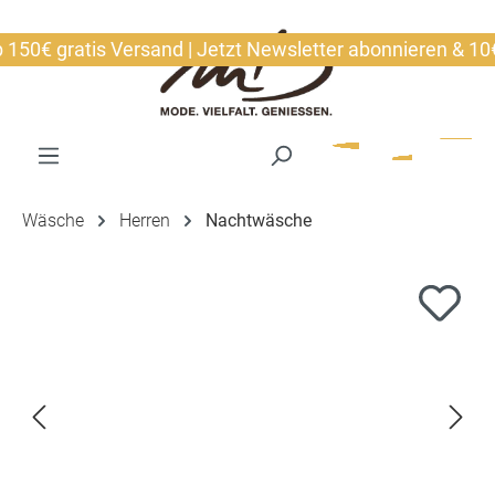
alt springen
0€ gratis Versand | Jetzt Newsletter abonnieren & 10€ si
Wäsche
Herren
Nachtwäsche
Bildergalerie überspringen