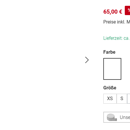
65,00 €
Preise inkl.
Lieferzeit: ca
auswä
Farbe
auswä
Größe
XS
S
Unse