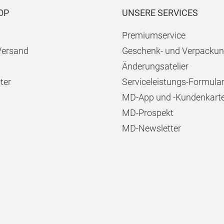
OP
UNSERE SERVICES
Premiumservice
Versand
Geschenk- und Verpackun
Änderungsatelier
ter
Serviceleistungs-Formula
MD-App und -Kundenkart
MD-Prospekt
MD-Newsletter