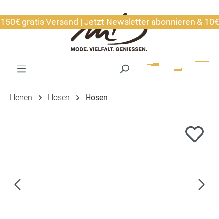
alt springen
€ gratis Versand | Jetzt Newsletter abonnieren & 10€ sic
Herren
Hosen
Hosen
Bildergalerie überspringen