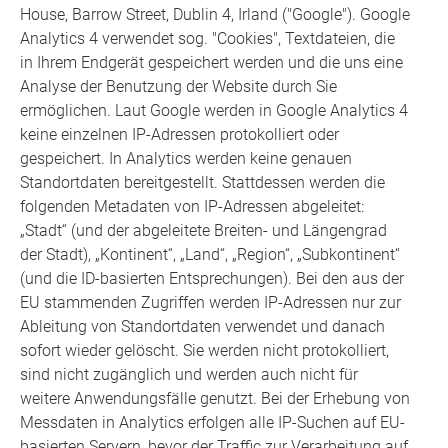
House, Barrow Street, Dublin 4, Irland ("Google"). Google
Analytics 4 verwendet sog. "Cookies", Textdateien, die
in Ihrem Endgerät gespeichert werden und die uns eine
Analyse der Benutzung der Website durch Sie
ermöglichen. Laut Google werden in Google Analytics 4
keine einzelnen IP-Adressen protokolliert oder
gespeichert. In Analytics werden keine genauen
Standortdaten bereitgestellt. Stattdessen werden die
folgenden Metadaten von IP-Adressen abgeleitet:
„Stadt“ (und der abgeleitete Breiten- und Längengrad
der Stadt), „Kontinent“, „Land“, „Region“, „Subkontinent“
(und die ID-basierten Entsprechungen). Bei den aus der
EU stammenden Zugriffen werden IP-Adressen nur zur
Ableitung von Standortdaten verwendet und danach
sofort wieder gelöscht. Sie werden nicht protokolliert,
sind nicht zugänglich und werden auch nicht für
weitere Anwendungsfälle genutzt. Bei der Erhebung von
Messdaten in Analytics erfolgen alle IP-Suchen auf EU-
basierten Servern, bevor der Traffic zur Verarbeitung auf