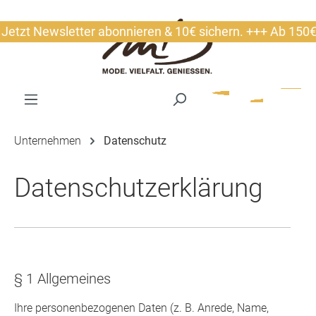
alt springen
etter abonnieren & 10€ sichern. +++ Ab 150€ gratis Versa
Unternehmen
Datenschutz
Datenschutzerklärung
§ 1 Allgemeines
Ihre personenbezogenen Daten (z. B. Anrede, Name,