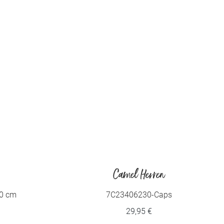
Camel Herren
,0 cm
7C23406230-Caps
29,95 €