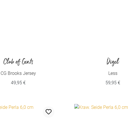
Club of Gents
Digel
CG Brooks Jersey
Less
49,95 €
59,95 €