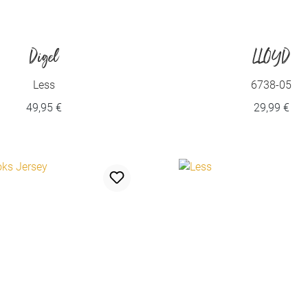
Digel
LLOYD
Less
6738-05
49,95 €
29,99 €