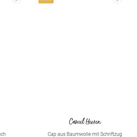
Camel Herren
uch
Cap aus Baumwolle mit Schriftzug