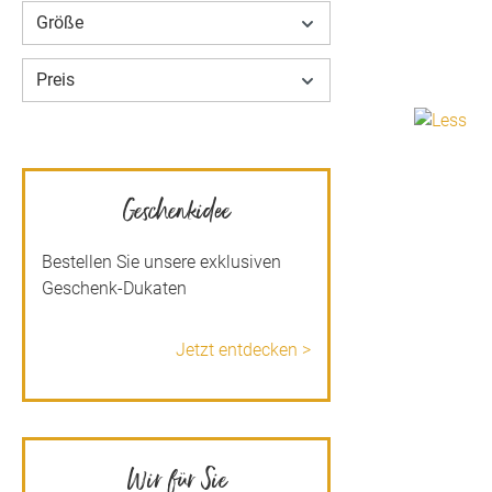
Größe
Preis
Geschenkidee
Bestellen Sie unsere exklusiven
Geschenk-Dukaten
Jetzt entdecken >
Wir für Sie