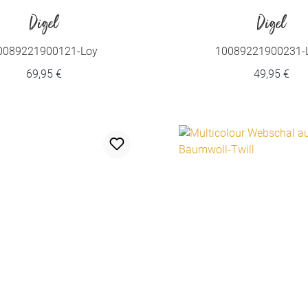
Digel
Digel
0089221900121-Loy
10089221900231-
69,95 €
49,95 €