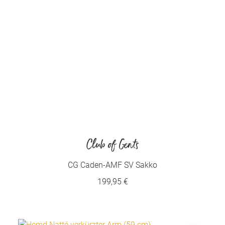
Club of Gents
CG Caden-AMF SV Sakko
199,95 €