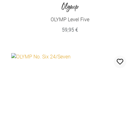
Olymp
OLYMP Level Five
59,95 €