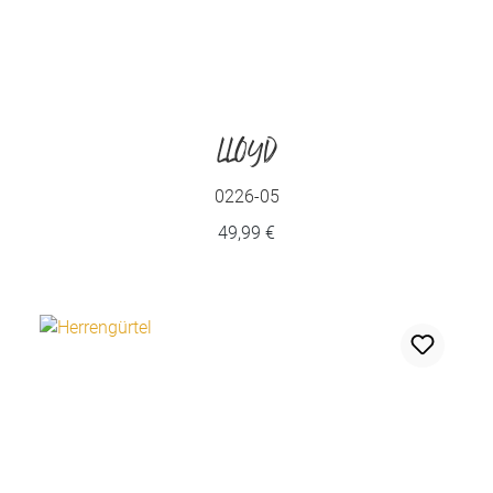
LLOYD
0226-05
49,99 €