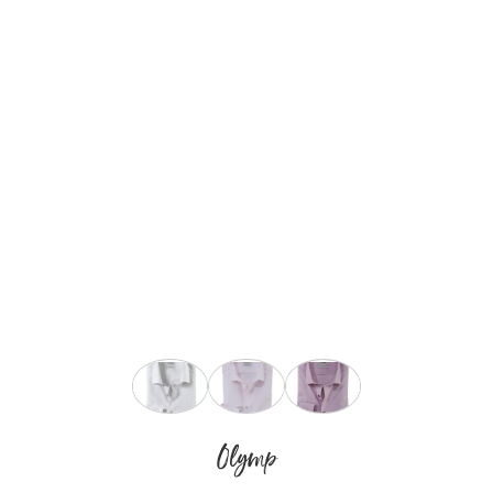
auswählen
Farbe
Olymp