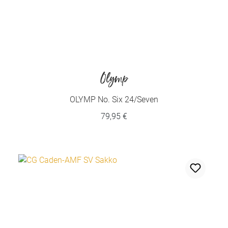
Olymp
OLYMP No. Six 24/Seven
79,95 €