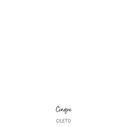
Cinque
CILETO