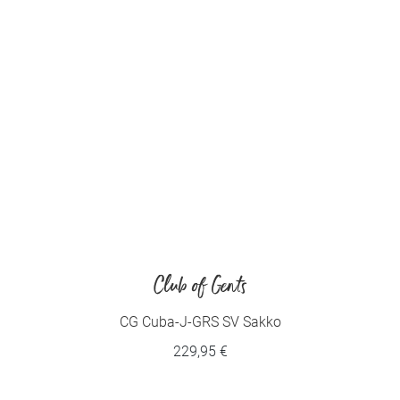
Club of Gents
CG Cuba-J-GRS SV Sakko
229,95 €