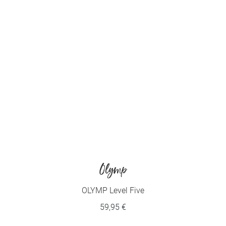
Olymp
OLYMP Level Five
59,95 €