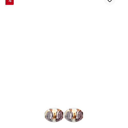
%
auswählen
Farbe