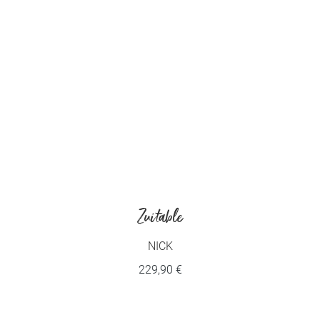
Zuitable
NICK
229,90 €