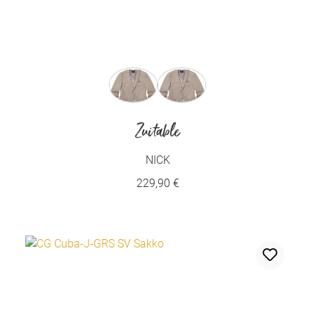
auswählen
Farbe
Zuitable
NICK
229,90 €