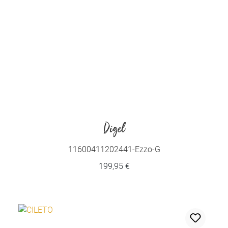
Digel
11600411202441-Ezzo-G
199,95 €