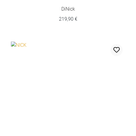
DiNick
219,90 €