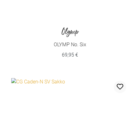
Olymp
OLYMP No. Six
69,95 €