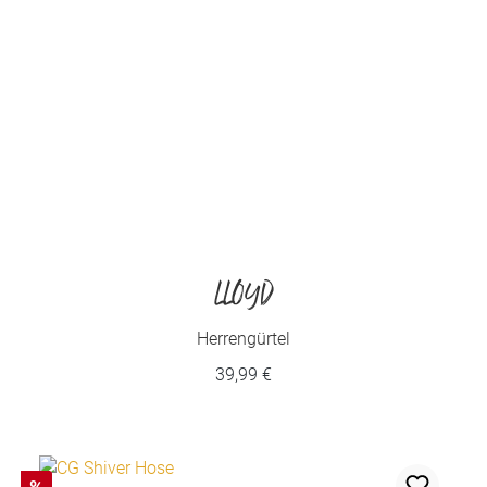
LLOYD
Herrengürtel
39,99 €