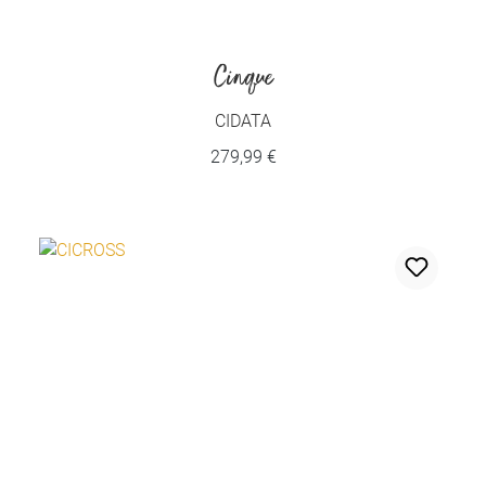
Cinque
CIDATA
279,99 €