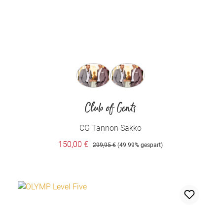
auswählen
Farbe
Club of Gents
CG Tannon Sakko
150,00 €
299,95 €
(49.99% gespart)