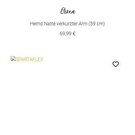
Eterna
Hemd Natté verkürzter Arm (59 cm)
69,99 €