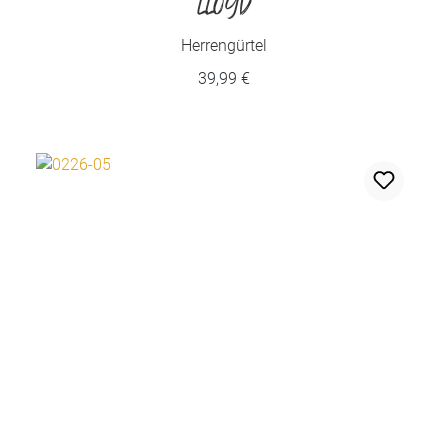
LLOYD
Herrengürtel
39,99 €