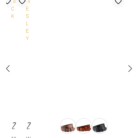
auswählen
Farbe
Z
Z