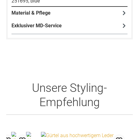
251695, blue
Material & Pflege
Exklusiver MD-Service
Produktgalerie überspringen
Unsere Styling-
Empfehlung