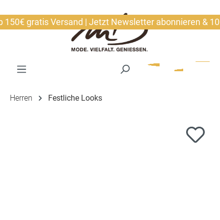
alt springen
0€ gratis Versand | Jetzt Newsletter abonnieren & 10€ si
Herren
Festliche Looks
Bildergalerie überspringen