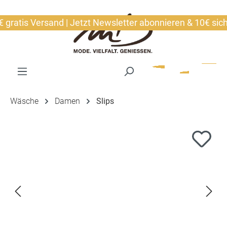
alt springen
atis Versand | Jetzt Newsletter abonnieren & 10€ sicher
Wäsche
Damen
Slips
Bildergalerie überspringen