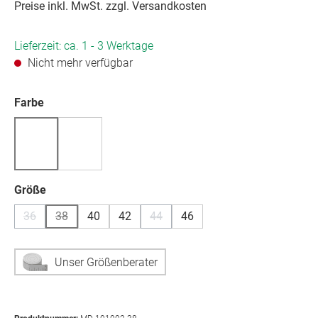
Preise inkl. MwSt. zzgl. Versandkosten
Lieferzeit: ca. 1 - 3 Werktage
Nicht mehr verfügbar
auswählen
Farbe
(Diese Option ist zurzeit nicht verfügbar.)
auswählen
Größe
36
38
40
42
44
46
(Diese Option ist zurzeit nicht verfügbar.)
(Diese Option ist zurzeit nicht verfügbar.)
(Diese Option ist zurzeit nicht verfügb
Unser Größenberater