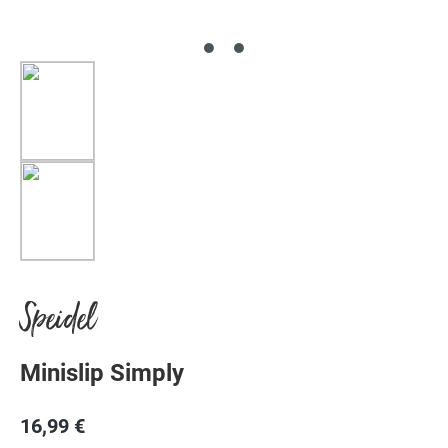
Speidel
Minislip Simply
16,99 €