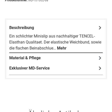
Produktnummer:
MD-101002-38
Beschreibung
Ein schlichter Minislip aus nachhaltiger TENCEL-
Elasthan Qualitaet. Der elastische Weichbund, sowie
die flachen Beinabschlue…
Mehr
Material & Pflege
Exklusiver MD-Service
Produktgalerie überspringen