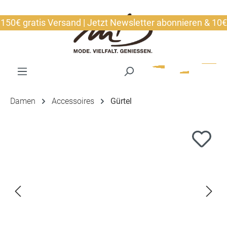
alt springen
€ gratis Versand | Jetzt Newsletter abonnieren & 10€ sic
Damen
Accessoires
Gürtel
Bildergalerie überspringen