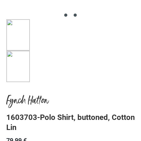
Fynch Hatton
1603703-Polo Shirt, buttoned, Cotton
Lin
79,99 €