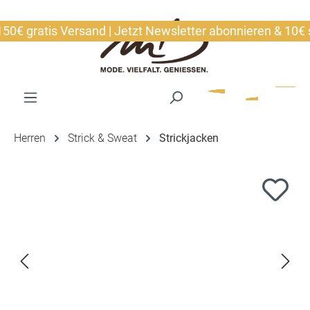
alt springen
€ gratis Versand | Jetzt Newsletter abonnieren & 10€ sic
Herren
Strick & Sweat
Strickjacken
Bildergalerie überspringen