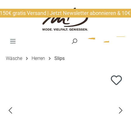
alt springen
€ gratis Versand | Jetzt Newsletter abonnieren & 10€ sic
Wäsche
Herren
Slips
Bildergalerie überspringen