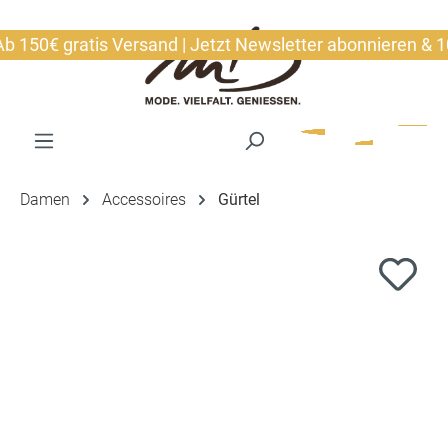
alt springen
150€ gratis Versand | Jetzt Newsletter abonnieren & 10€ 
Damen
Accessoires
Gürtel
Bildergalerie überspringen