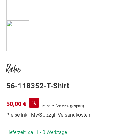
Rabe
56-118352-T-Shirt
%
50,00 €
69,99 €
(28.56% gespart)
Preise inkl. MwSt. zzgl. Versandkosten
Lieferzeit: ca. 1 - 3 Werktage