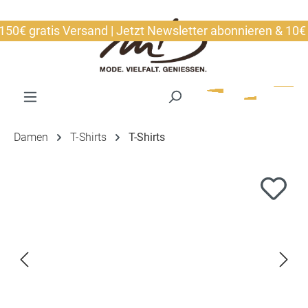
alt springen
 gratis Versand | Jetzt Newsletter abonnieren & 10€ sich
Damen
T-Shirts
T-Shirts
Bildergalerie überspringen