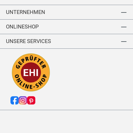
S
N
UNTERNEHMEN
O
O
ONLINESHOP
S
UNSERE SERVICES