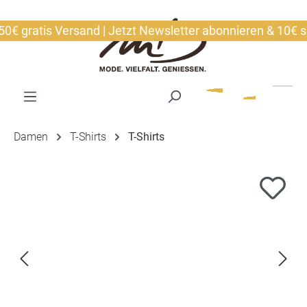
alt springen
gratis Versand | Jetzt Newsletter abonnieren & 10€ sich
Damen
T-Shirts
T-Shirts
Bildergalerie überspringen