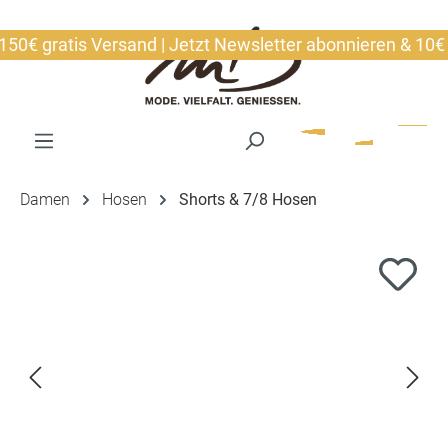
alt springen
 gratis Versand | Jetzt Newsletter abonnieren & 10€ sic
Damen
Hosen
Shorts & 7/8 Hosen
Bildergalerie überspringen