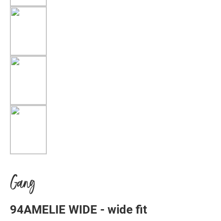
Gang
94AMELIE WIDE - wide fit