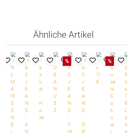
Produktgalerie überspringen
Ähnliche Artikel
%
%