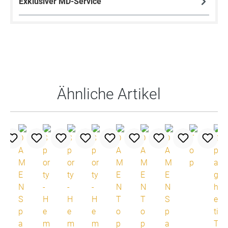
Exklusiver MD-Service
Produktgalerie überspringen
Ähnliche Artikel