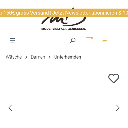
alt springen
50€ gratis Versand | Jetzt Newsletter abonnieren & 10€ s
Wäsche
Damen
Unterhemden
Bildergalerie überspringen