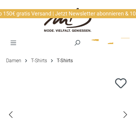
alt springen
50€ gratis Versand | Jetzt Newsletter abonnieren & 10€ s
Damen
T-Shirts
T-Shirts
Bildergalerie überspringen