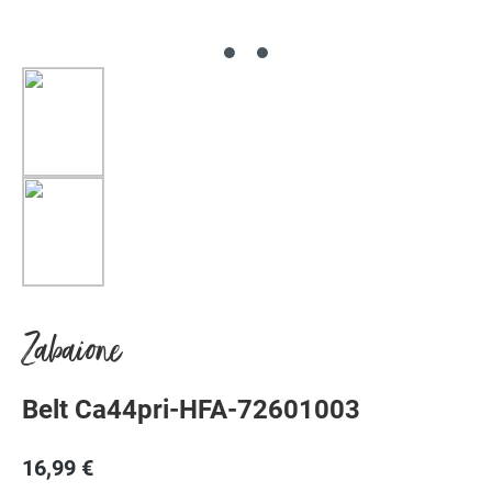
Zabaione
Belt Ca44pri-HFA-72601003
16,99 €