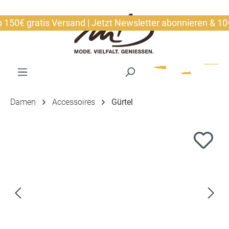
alt springen
50€ gratis Versand | Jetzt Newsletter abonnieren & 10€ s
Damen
Accessoires
Gürtel
Bildergalerie überspringen