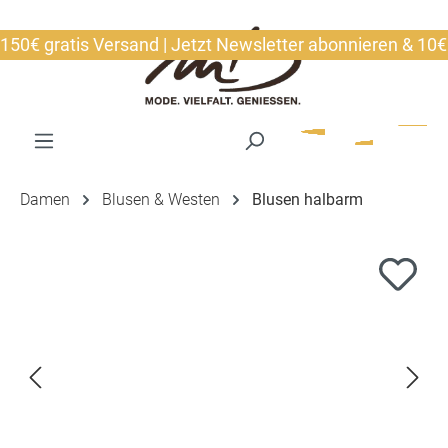
alt springen
€ gratis Versand | Jetzt Newsletter abonnieren & 10€ si
Damen
Blusen & Westen
Blusen halbarm
Bildergalerie überspringen