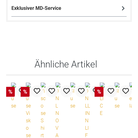
Exklusiver MD-Service
Produktgalerie überspringen
Ähnliche Artikel
%
%
%