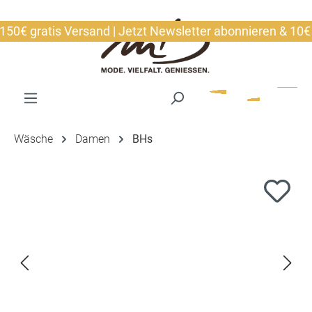
alt springen
€ gratis Versand | Jetzt Newsletter abonnieren & 10€ sic
Wäsche
Damen
BHs
Bildergalerie überspringen