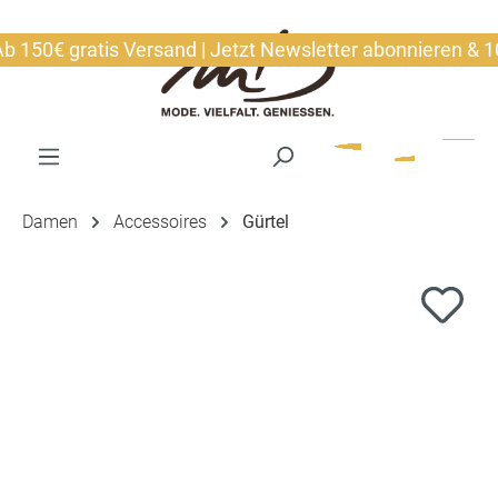
alt springen
150€ gratis Versand | Jetzt Newsletter abonnieren & 10€ 
Damen
Accessoires
Gürtel
Bildergalerie überspringen