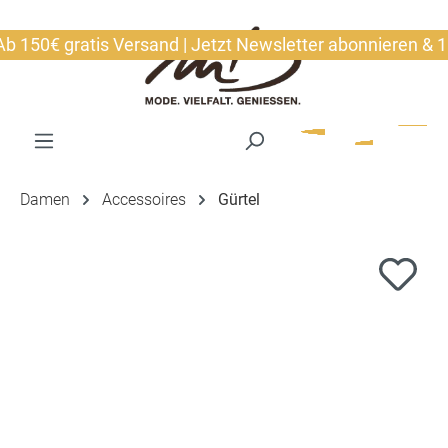
alt springen
150€ gratis Versand | Jetzt Newsletter abonnieren & 10€ 
Damen
Accessoires
Gürtel
Bildergalerie überspringen