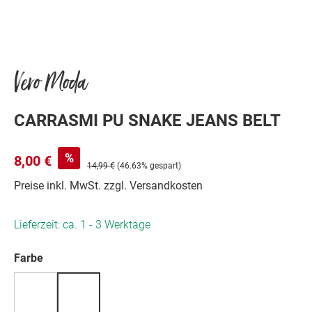
Vero Moda
CARRASMI PU SNAKE JEANS BELT
%
8,00 €
14,99 €
(46.63% gespart)
Preise inkl. MwSt. zzgl. Versandkosten
Lieferzeit: ca. 1 - 3 Werktage
auswählen
Farbe