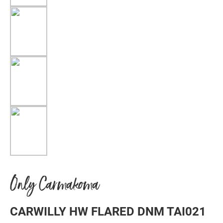
Only Carmakoma
CARWILLY HW FLARED DNM TAI021