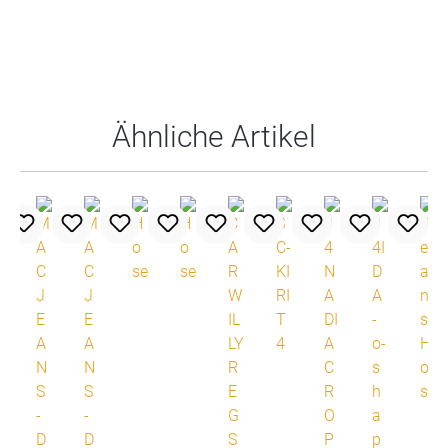
Produktgalerie überspringen
Ähnliche Artikel