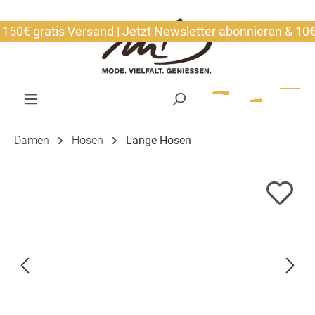
alt springen
€ gratis Versand | Jetzt Newsletter abonnieren & 10€ sic
Damen
Hosen
Lange Hosen
Bildergalerie überspringen