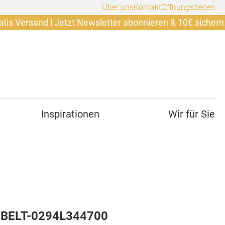
Über uns
Kontakt
Öffnungszeiten
and | Jetzt Newsletter abonnieren & 10€ sichern. +++ Ab 
Inspirationen
Wir für Sie
 BELT-0294L344700