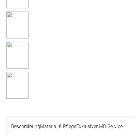
Beschreibung
Material & Pflege
Exklusiver MD-Service