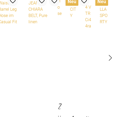
Neu
Neu
Z