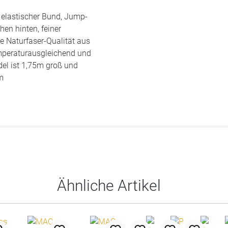
, elastischer Bund, Jump-
hen hinten, feiner
e Naturfaser-Qualität aus
temperaturausgleichend und
el ist 1,75m groß und
m
Ähnliche Artikel