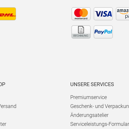
OP
UNSERE SERVICES
Premiumservice
Versand
Geschenk- und Verpackun
Änderungsatelier
ter
Serviceleistungs-Formula