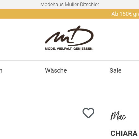
Modehaus Müller-Ditschler
Ab 150€ gratis Vers
n
Wäsche
Sale
Mac
CHIARA