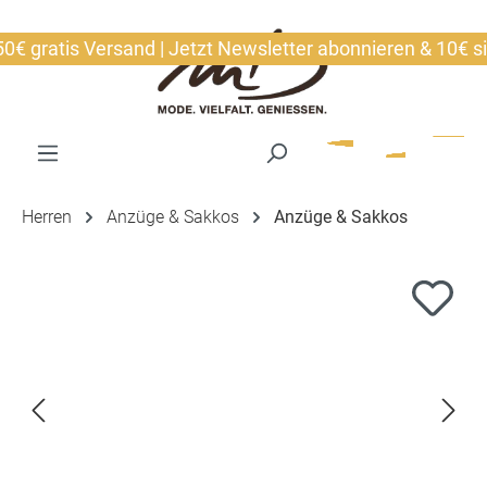
alt springen
ratis Versand | Jetzt Newsletter abonnieren & 10€ siche
Herren
Anzüge & Sakkos
Anzüge & Sakkos
Bildergalerie überspringen