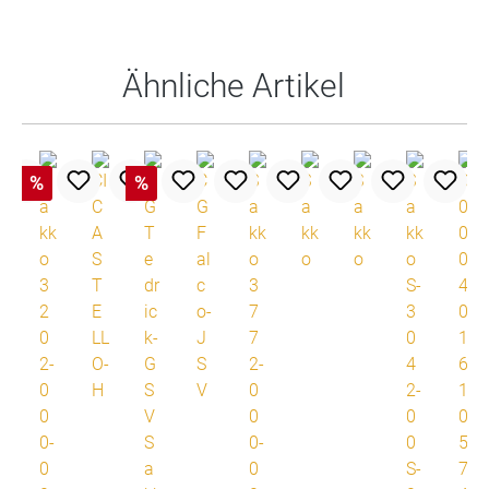
Produktgalerie überspringen
s
Ähnliche Artikel
%
%