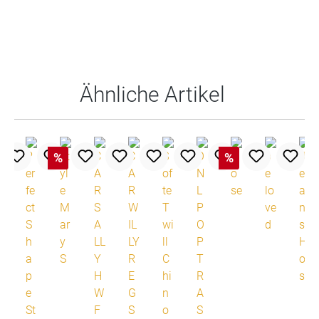
Produktgalerie überspringen
Ähnliche Artikel
%
%