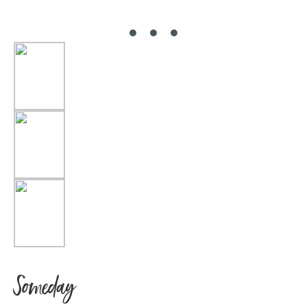
Someday