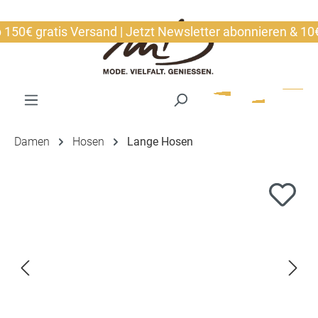
alt springen
0€ gratis Versand | Jetzt Newsletter abonnieren & 10€ si
Damen
Hosen
Lange Hosen
Bildergalerie überspringen