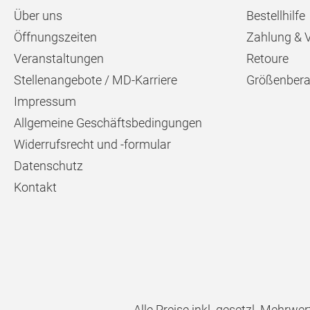
Über uns
Bestellhilfe
Öffnungszeiten
Zahlung & 
Veranstaltungen
Retoure
Stellenangebote / MD-Karriere
Größenbera
Impressum
Allgemeine Geschäftsbedingungen
Widerrufsrecht und -formular
Datenschutz
Kontakt
Alle Preise inkl. gesetzl. Mehrwer