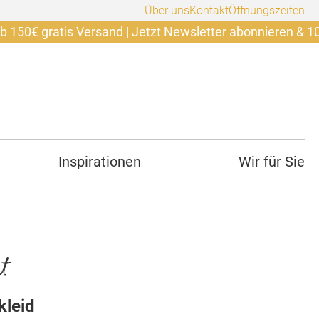
Über uns
Kontakt
Öffnungszeiten
ratis Versand | Jetzt Newsletter abonnieren & 10€ sicher
Inspirationen
Wir für Sie
t
kleid