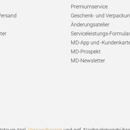
Premiumservice
Versand
Geschenk- und Verpackun
Änderungsatelier
ter
Serviceleistungs-Formula
MD-App und -Kundenkart
MD-Prospekt
MD-Newsletter
tsteuer zzgl.
Versandkosten
und ggf. Nachnahmegebühren