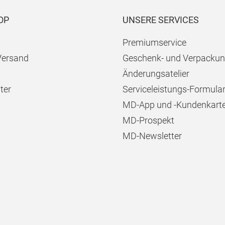
OP
UNSERE SERVICES
Premiumservice
Versand
Geschenk- und Verpackun
Änderungsatelier
ter
Serviceleistungs-Formula
MD-App und -Kundenkart
MD-Prospekt
MD-Newsletter