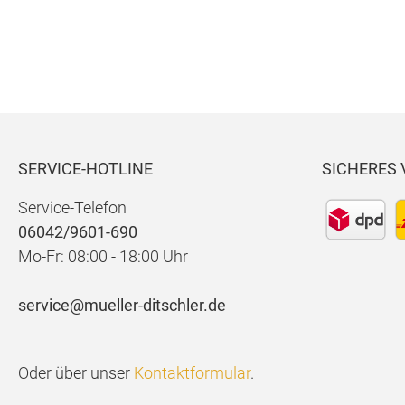
m
Deni
x
n
m
SERVICE-HOTLINE
SICHERES
Service-Telefon
06042/9601-690
Mo-Fr: 08:00 - 18:00 Uhr
service@mueller-ditschler.de
Oder über unser
Kontaktformular
.