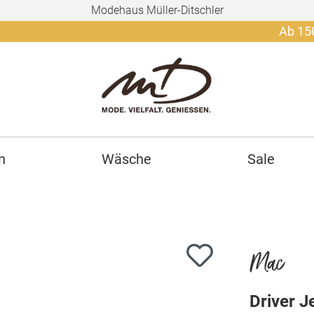
Modehaus Müller-Ditschler
Ab 150€ gratis
n
Wäsche
Sale
Mac
Driver 