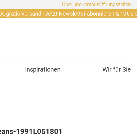
Über uns
Kontakt
Öffnungszeiten
 Versand | Jetzt Newsletter abonnieren & 10€ sichern. +
Inspirationen
Wir für Sie
Jeans-1991L051801