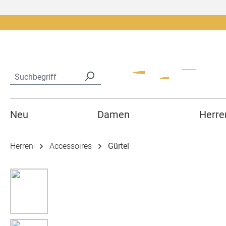
springen
Zur Hauptnavigation springen
Neu
Damen
Herre
Herren
Accessoires
Gürtel
Bildergalerie überspringen