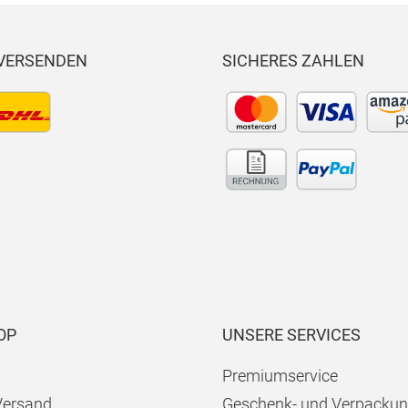
 VERSENDEN
SICHERES ZAHLEN
OP
UNSERE SERVICES
Premiumservice
Versand
Geschenk- und Verpackun