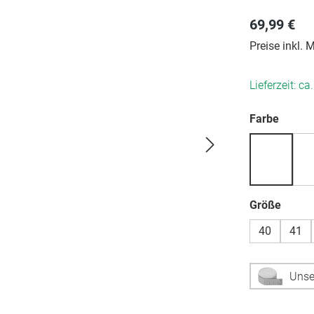
69,99 €
Preise inkl.
Lieferzeit: ca
auswä
Farbe
auswä
Größe
40
41
Unse