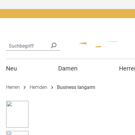
springen
Zur Hauptnavigation springen
Neu
Damen
Herre
Herren
Hemden
Business langarm
Bildergalerie überspringen