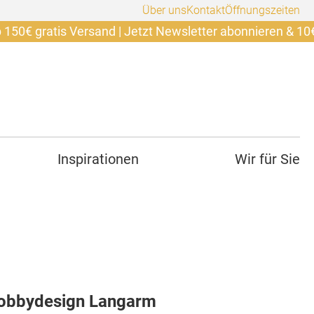
Über uns
Kontakt
Öffnungszeiten
atis Versand | Jetzt Newsletter abonnieren & 10€ sicher
Inspirationen
Wir für Sie
bbydesign Langarm