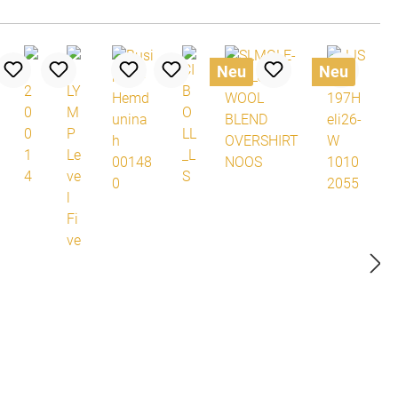
Neu
Neu