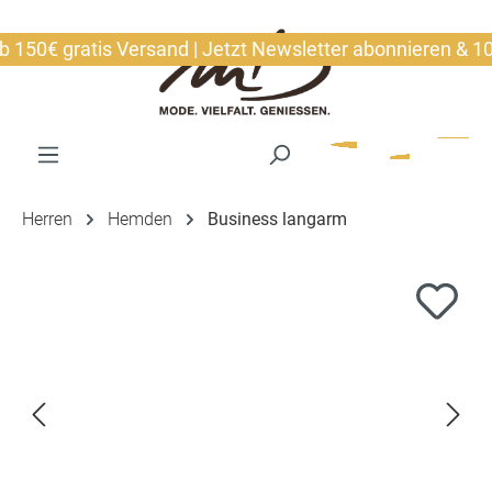
alt springen
50€ gratis Versand | Jetzt Newsletter abonnieren & 10€ s
Herren
Hemden
Business langarm
Bildergalerie überspringen