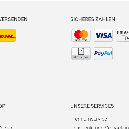
 VERSENDEN
SICHERES ZAHLEN
OP
UNSERE SERVICES
Premiumservice
Versand
Geschenk- und Verpackun