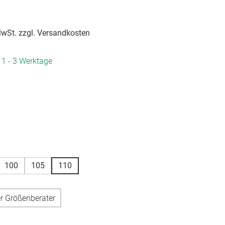
 MwSt. zzgl. Versandkosten
. 1 - 3 Werktage
hlen
hlen
100
105
110
r Größenberater