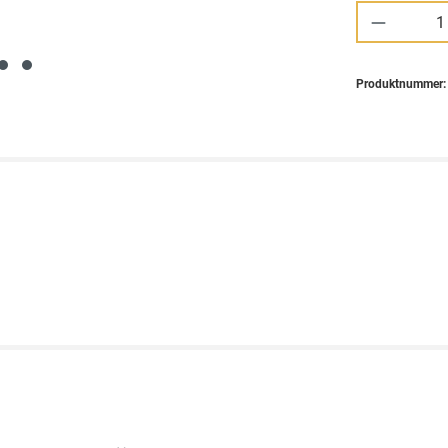
Produkt 
Produktnummer