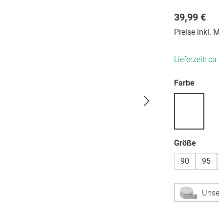
39,99 €
Preise inkl.
Lieferzeit: ca
auswä
Farbe
auswä
Größe
90
95
Unse