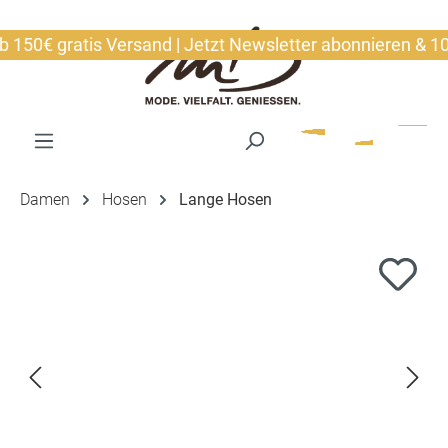
alt springen
50€ gratis Versand | Jetzt Newsletter abonnieren & 10€ s
Damen
Hosen
Lange Hosen
Bildergalerie überspringen