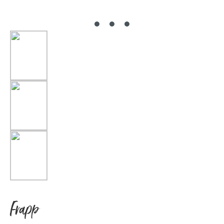
Frapp