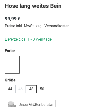
Hose lang weites Bein
99,99 €
Preise inkl. MwSt. zzgl. Versandkosten
Lieferzeit: ca. 1 - 3 Werktage
auswählen
Farbe
auswählen
Größe
44
46
48
50
(Diese Option ist zurzeit nicht verfügbar.)
Unser Größenberater