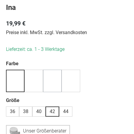
Ina
19,99 €
Preise inkl. MwSt. zzgl. Versandkosten
Lieferzeit: ca. 1 - 3 Werktage
auswählen
Farbe
(Diese Option ist zurzeit nicht verfügbar.)
auswählen
Größe
36
38
40
42
44
Unser Größenberater