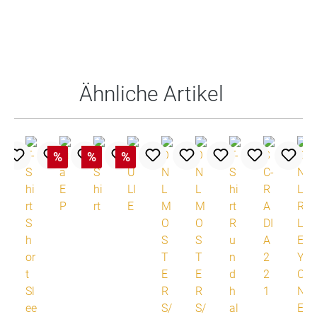
Produktgalerie überspringen
Ähnliche Artikel
%
%
%