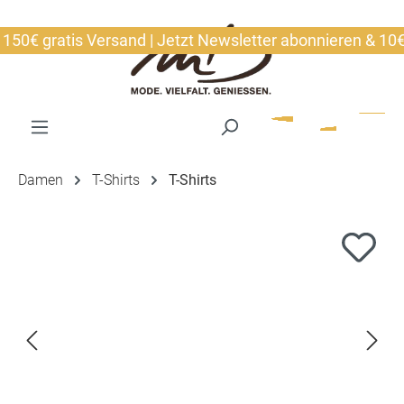
alt springen
€ gratis Versand | Jetzt Newsletter abonnieren & 10€ si
Damen
T-Shirts
T-Shirts
Bildergalerie überspringen