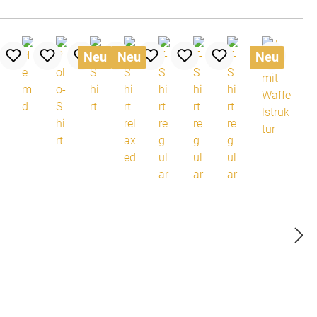
Neu
Neu
Neu