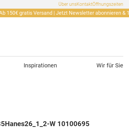
Über uns
Kontakt
Öffnungszeiten
 gratis Versand | Jetzt Newsletter abonnieren & 10€ sich
Inspirationen
Wir für Sie
85Hanes26_1_2-W 10100695