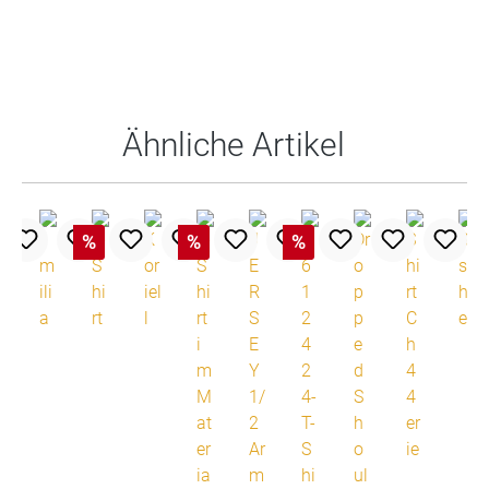
Produktgalerie überspringen
Ähnliche Artikel
%
%
%