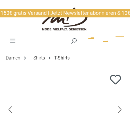
alt springen
0€ gratis Versand | Jetzt Newsletter abonnieren & 10€ si
Damen
T-Shirts
T-Shirts
Bildergalerie überspringen