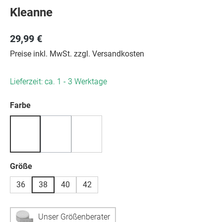
Kleanne
29,99 €
Preise inkl. MwSt. zzgl. Versandkosten
Lieferzeit: ca. 1 - 3 Werktage
auswählen
Farbe
(Diese Option ist zurzeit nicht verfügbar.)
auswählen
Größe
36
38
40
42
Unser Größenberater