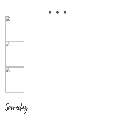
Someday