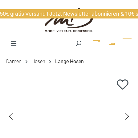
alt springen
gratis Versand | Jetzt Newsletter abonnieren & 10€ siche
Damen
Hosen
Lange Hosen
Bildergalerie überspringen