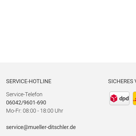
CAPRI
2.03,
Wonder light
Cotton
Denim
SERVICE-HOTLINE
SICHERES
Service-Telefon
06042/9601-690
Mo-Fr: 08:00 - 18:00 Uhr
service@mueller-ditschler.de