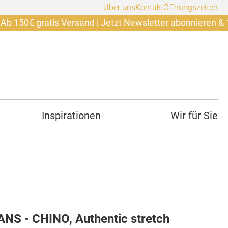
Über uns
Kontakt
Öffnungszeiten
 gratis Versand | Jetzt Newsletter abonnieren & 10€ sich
Inspirationen
Wir für Sie
NS - CHINO, Authentic stretch