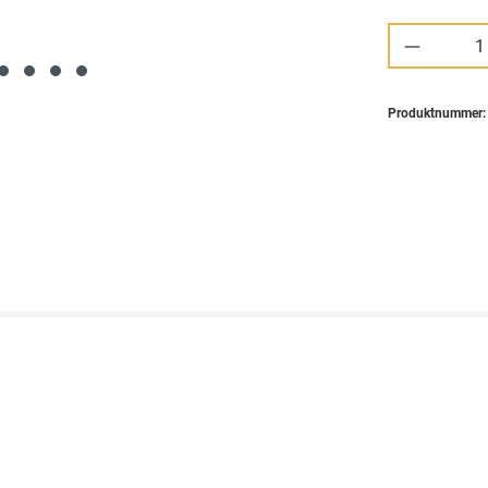
Produkt 
Produktnummer