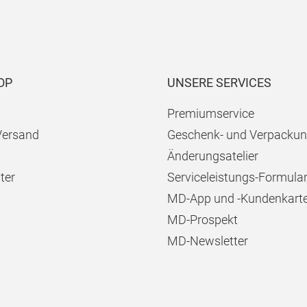
OP
UNSERE SERVICES
Premiumservice
Versand
Geschenk- und Verpackun
Änderungsatelier
ter
Serviceleistungs-Formula
MD-App und -Kundenkart
MD-Prospekt
MD-Newsletter