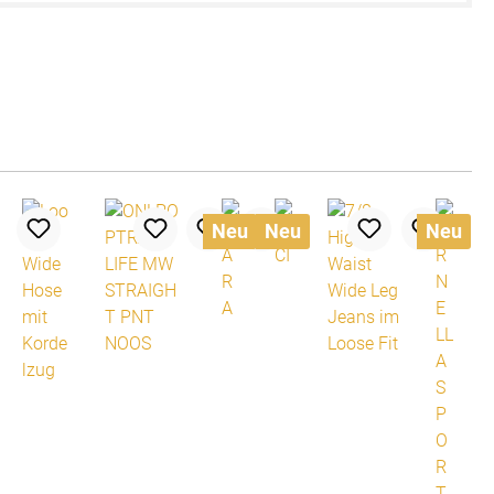
Neu
Neu
Neu