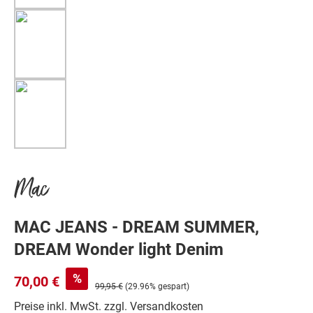
Mac
MAC JEANS - DREAM SUMMER,
DREAM Wonder light Denim
%
70,00 €
99,95 €
(29.96% gespart)
Preise inkl. MwSt. zzgl. Versandkosten