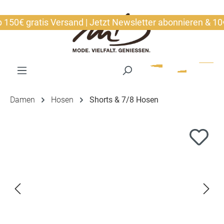
alt springen
0€ gratis Versand | Jetzt Newsletter abonnieren & 10€ si
Damen
Hosen
Shorts & 7/8 Hosen
Bildergalerie überspringen