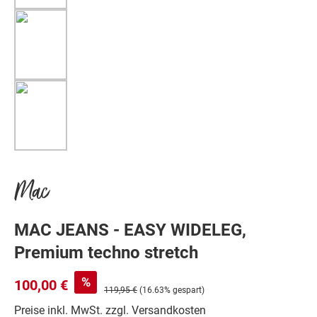
Mac
MAC JEANS - EASY WIDELEG,
Premium techno stretch
%
100,00 €
119,95 €
(16.63% gespart)
Preise inkl. MwSt. zzgl. Versandkosten