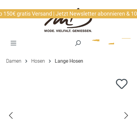
alt springen
0€ gratis Versand | Jetzt Newsletter abonnieren & 10€ si
Damen
Hosen
Lange Hosen
Bildergalerie überspringen