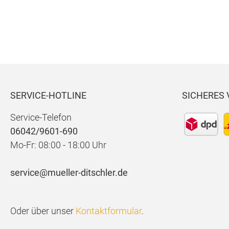
NS
NS
Flex
Den
x
im
SERVICE-HOTLINE
SICHERES
Service-Telefon
06042/9601-690
Mo-Fr: 08:00 - 18:00 Uhr
service@mueller-ditschler.de
Oder über unser
Kontaktformular
.