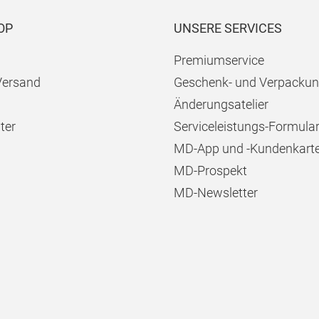
OP
UNSERE SERVICES
Premiumservice
Versand
Geschenk- und Verpackun
Änderungsatelier
ter
Serviceleistungs-Formula
MD-App und -Kundenkart
MD-Prospekt
MD-Newsletter