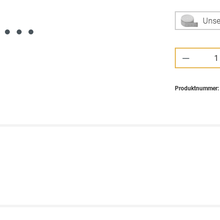
Unse
Produkt 
Produktnummer