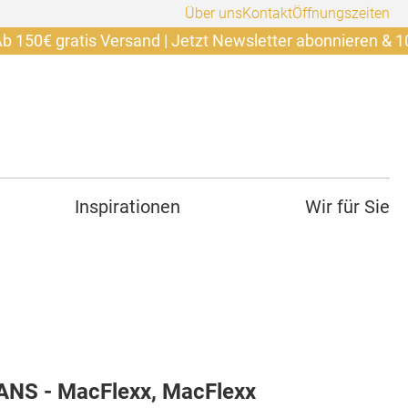
Über uns
Kontakt
Öffnungszeiten
ratis Versand | Jetzt Newsletter abonnieren & 10€ sicher
Inspirationen
Wir für Sie
NS - MacFlexx, MacFlexx