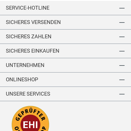
it
SERVICE-HOTLINE
U-
A
u
SICHERES VERSENDEN
ss
c
SICHERES ZAHLEN
h
ni
SICHERES EINKAUFEN
tt
UNTERNEHMEN
ONLINESHOP
UNSERE SERVICES