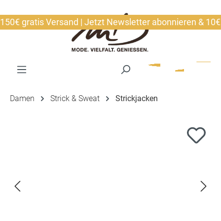
alt springen
€ gratis Versand | Jetzt Newsletter abonnieren & 10€ sic
Damen
Strick & Sweat
Strickjacken
Bildergalerie überspringen