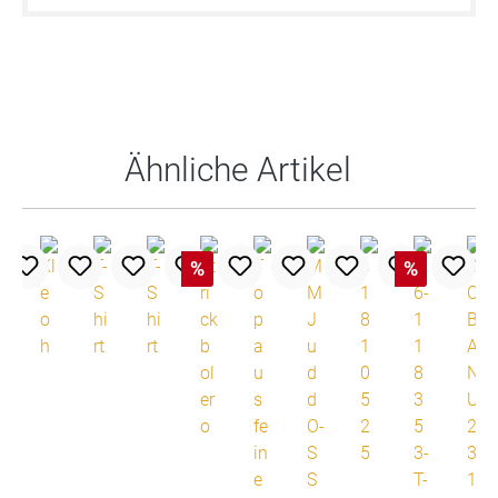
Produktgalerie überspringen
Ähnliche Artikel
%
%