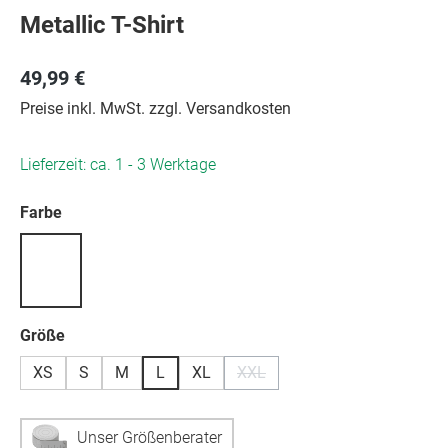
Metallic T-Shirt
49,99 €
Preise inkl. MwSt. zzgl. Versandkosten
Lieferzeit: ca. 1 - 3 Werktage
auswählen
Farbe
auswählen
Größe
XS
S
M
L
XL
XXL
(Diese Option ist zurzeit nicht v
Unser Größenberater