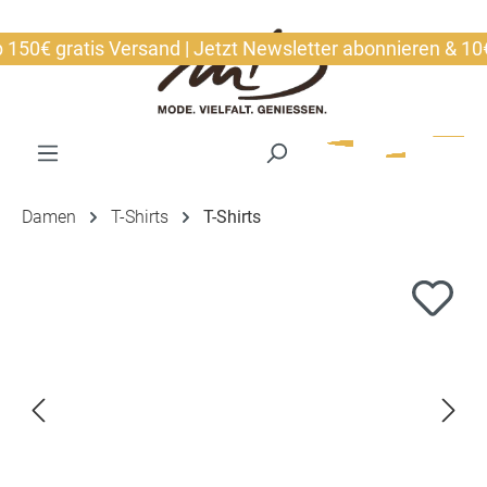
alt springen
0€ gratis Versand | Jetzt Newsletter abonnieren & 10€ si
Damen
T-Shirts
T-Shirts
Bildergalerie überspringen