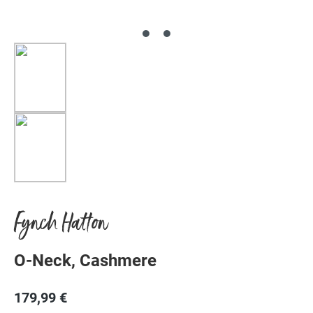
Fynch Hatton
O-Neck, Cashmere
179,99 €