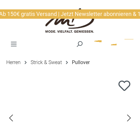
alt springen
150€ gratis Versand | Jetzt Newsletter abonnieren & 10€
Herren
Strick & Sweat
Pullover
Bildergalerie überspringen