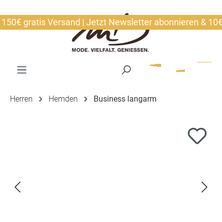
alt springen
0€ gratis Versand | Jetzt Newsletter abonnieren & 10€ si
Herren
Hemden
Business langarm
Bildergalerie überspringen